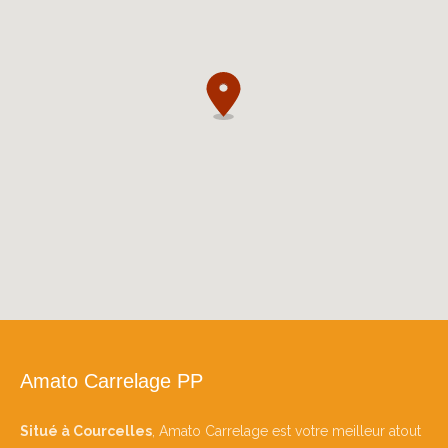
Amato Carrelage PP
Situé à Courcelles
, Amato Carrelage est votre meilleur atout