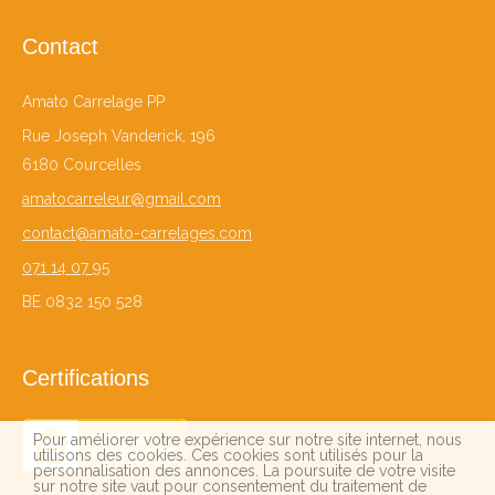
Contact
Amato Carrelage PP
Rue Joseph Vanderick, 196
6180 Courcelles
amatocarreleur@gmail.com
contact@amato-carrelages.com
071 14 07 95
BE 0832 150 528
Certifications
Pour améliorer votre expérience sur notre site internet, nous
utilisons des cookies. Ces cookies sont utilisés pour la
personnalisation des annonces. La poursuite de votre visite
sur notre site vaut pour consentement du traitement de