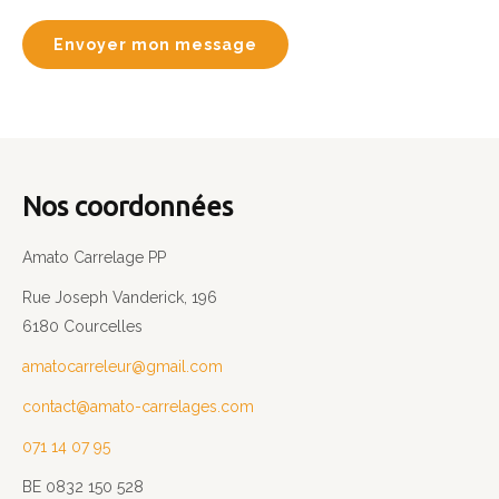
Envoyer mon message
Nos coordonnées
Amato Carrelage PP
Rue Joseph Vanderick, 196
6180 Courcelles
amatocarreleur@gmail.com
contact@amato-carrelages.com
071 14 07 95
BE 0832 150 528