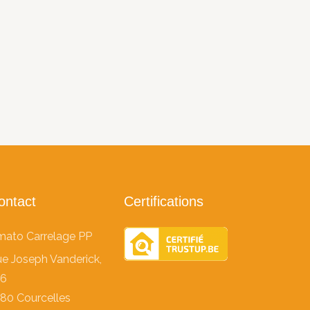
ontact
Certifications
ato Carrelage PP
e Joseph Vanderick,
96
80 Courcelles