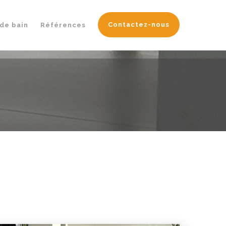
Contactez-nous
 de bain
Références