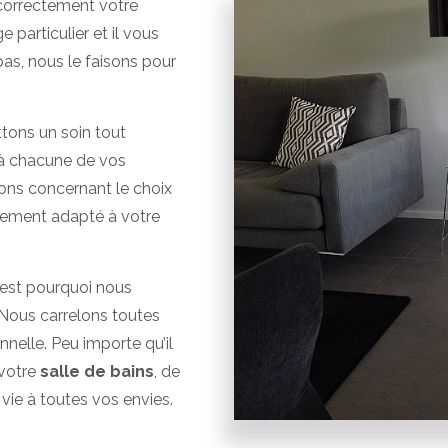
 correctement votre
 particulier et il vous
as, nous le faisons pour
ttons un soin tout
 à chacune de vos
ns concernant le choix
alement adapté à votre
C’est pourquoi nous
 Nous carrelons toutes
nelle. Peu importe qu’il
 votre
salle de bains
, de
vie à toutes vos envies.