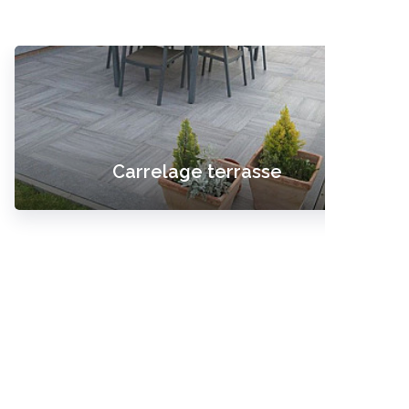
Faïences & Mosaïques