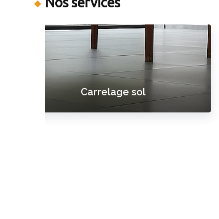
Nos services
Carrelage mural