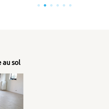
 au sol